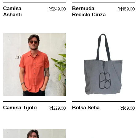
Camisa
Bermuda
R$
249,00
R$
189,00
Ashanti
Reciclo Cinza
Camisa Tijolo
Bolsa Seba
R$
229,00
R$
69,00