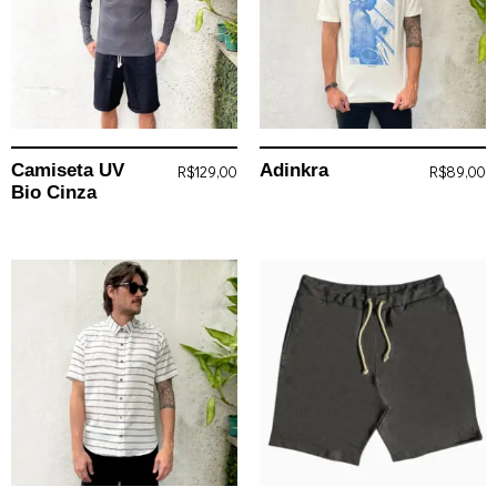
Camiseta UV
Adinkra
R$
129,00
R$
89,00
Bio Cinza