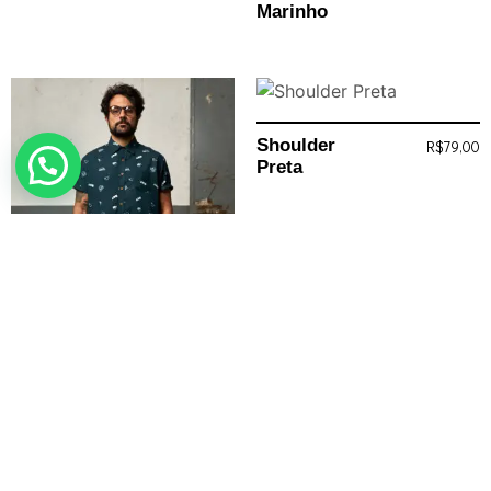
Marinho
Shoulder
R$
79,00
Preta
Camisa
R$
239,00
Dicker