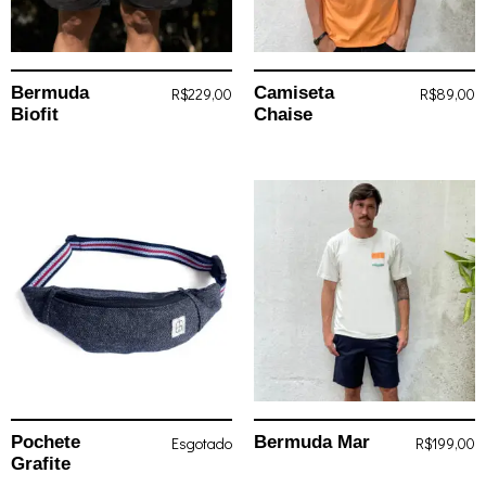
Bermuda
Camiseta
R$
229,00
R$
89,00
Biofit
Chaise
Pochete
Bermuda Mar
Esgotado
R$
199,00
Grafite