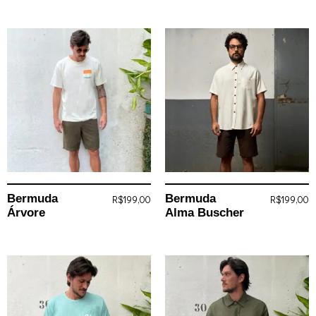
Bermuda
Bermuda
R$
199,00
R$
199,00
Árvore
Alma Buscher