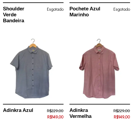
Shoulder
Pochete Azul
Esgotado
Esgotado
Verde
Marinho
Bandeira
Adinkra Azul
Adinkra
R$
229,00
R$
229,00
Vermelha
R$
149,00
R$
149,00