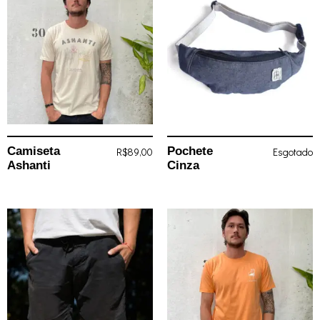
Camiseta
Pochete
R$
89,00
Esgotado
Ashanti
Cinza