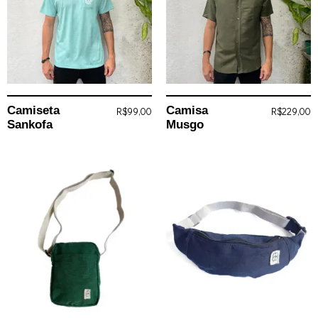
Camiseta
Camisa
R$
99,00
R$
229,00
Sankofa
Musgo