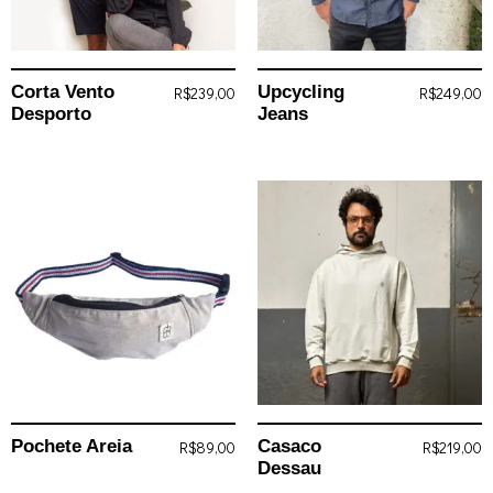
Corta Vento
Upcycling
R$
239,00
R$
249,00
Desporto
Jeans
Pochete Areia
Casaco
R$
89,00
R$
219,00
Dessau