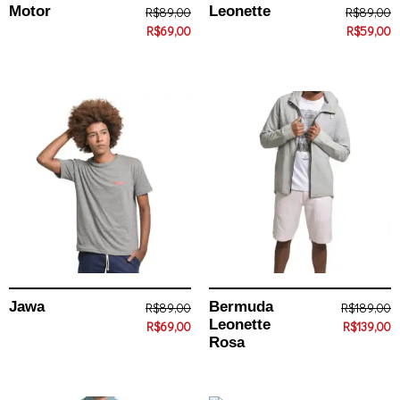
Motor
Leonette
R$
89,00
R$
89,00
R$
69,00
R$
59,00
Jawa
Bermuda
R$
89,00
R$
189,00
Leonette
R$
69,00
R$
139,00
Rosa