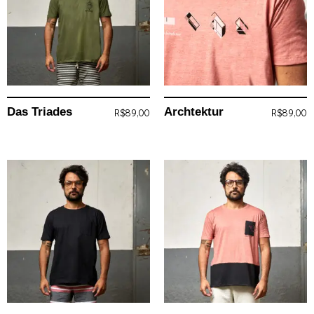
Das Triades
Archtektur
R$
89,00
R$
89,00