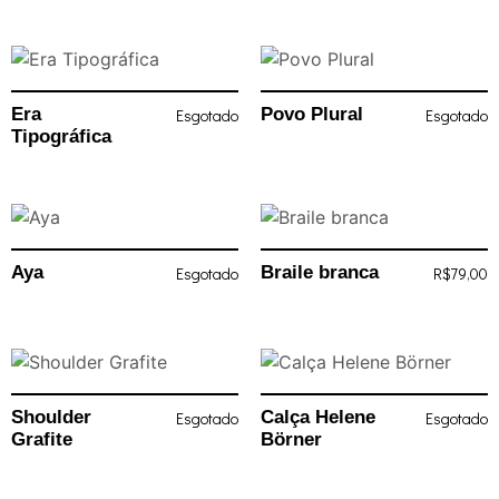
Era
Povo Plural
Esgotado
Esgotado
Tipográfica
Aya
Braile branca
Esgotado
R$
79,00
Shoulder
Calça Helene
Esgotado
Esgotado
Grafite
Börner