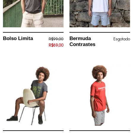
Bolso Limita
Bermuda
R$
99,00
Esgotado
Contrastes
R$
69,00