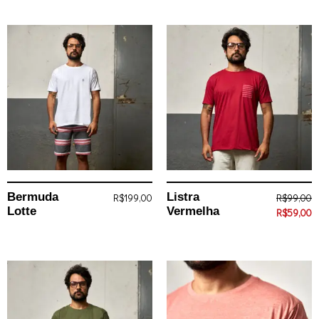
Bermuda
Listra
R$
199,00
R$
99,00
Lotte
Vermelha
R$
59,00