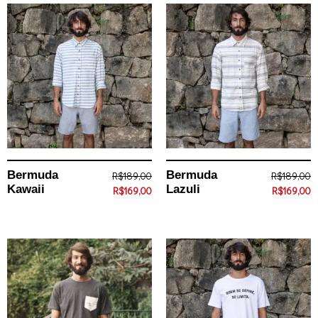
Bermuda
Bermuda
R$
189,00
R$
189,00
Kawaii
Lazuli
R$
169,00
R$
169,00