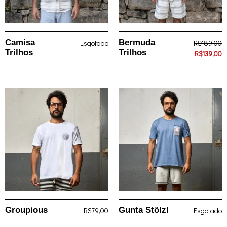
Camisa
Bermuda
Esgotado
R$
189,00
Trilhos
Trilhos
R$
139,00
Groupious
Gunta Stölzl
R$
79,00
Esgotado