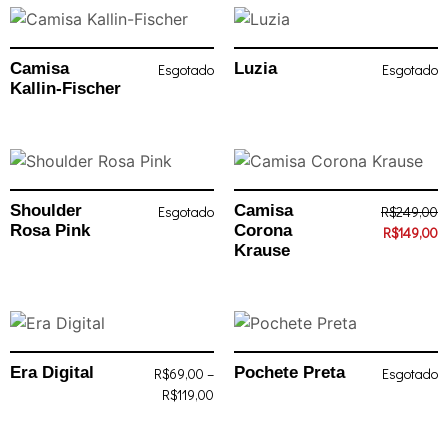
Camisa
Luzia
Esgotado
Esgotado
Kallin-Fischer
Shoulder
Camisa
Esgotado
R$
249,00
Rosa Pink
Corona
R$
149,00
Krause
Era Digital
Pochete Preta
R$
69,00
–
Esgotado
R$
119,00