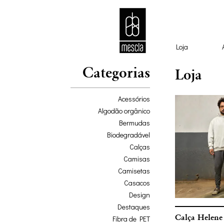
Loja
Categorias
Loja
Acessórios
Algodão orgânico
Bermudas
Biodegradável
Calças
Camisas
Camisetas
Casacos
Design
Destaques
Calça Helene
Fibra de PET