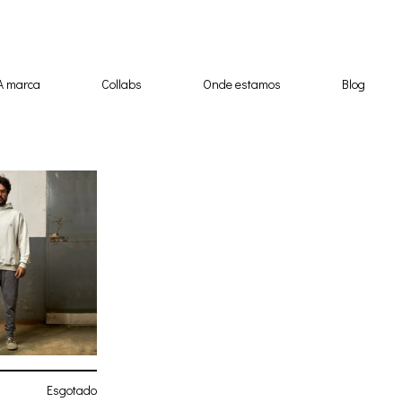
A marca
Collabs
Onde estamos
Blog
Esgotado