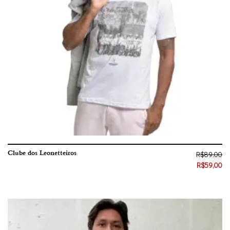
Clube dos Leonetteiros
R$
89,00
R$
59,00