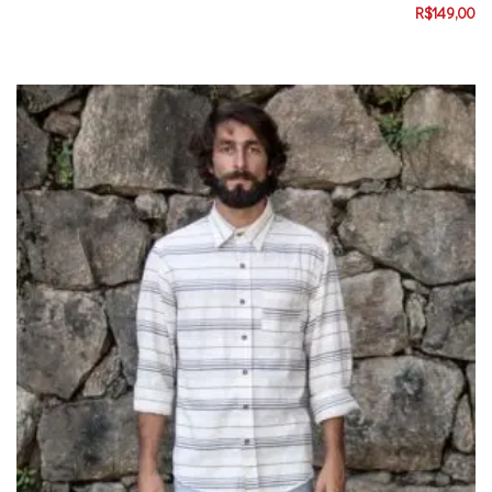
R$
149,00