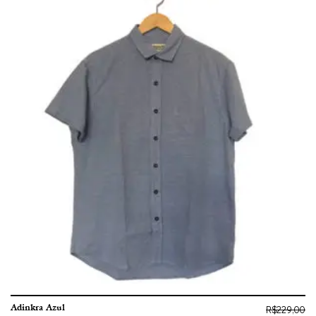
Adinkra Azul
R$
229,00