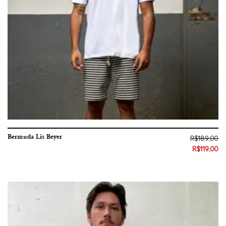
Bermuda Lis Beyer
R$
189,00
R$
119,00