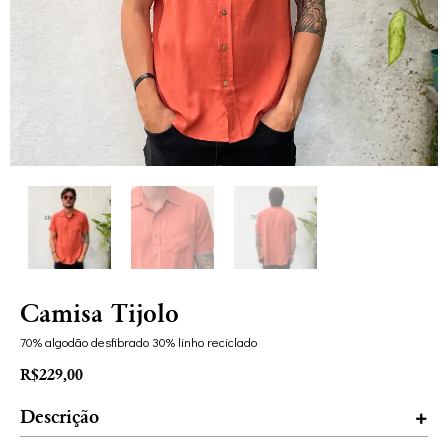
Camisa Tijolo
70% algodão desfibrado 30% linho reciclado
R$
229,00
Descrição