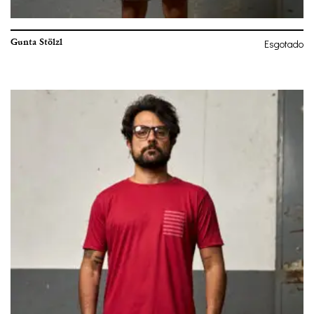
Gunta Stölzl
Esgotado