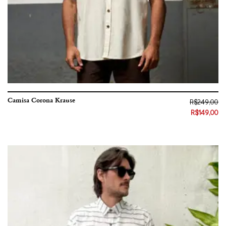
Camisa Corona Krause
R$
249,00
R$
149,00