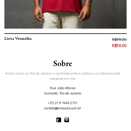
Listra Vermelha
R$
99,00
R$
59,00
Sobre
Assim como no Rio de Janeiro, o contraste entre o urbano e a natureza está
presente em nós
Rua João Afonso
Humaitá, Rio de Janeiro
+55 21 9 7449 2731
contato@emescla.com.br