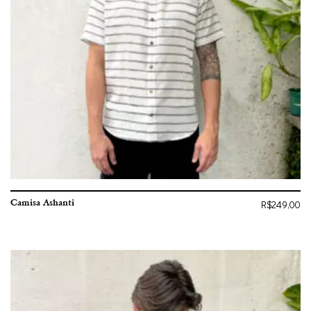
Camisa Ashanti
R$
249,00