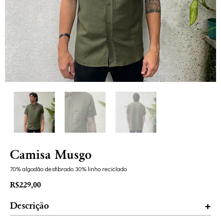
Camisa Musgo
70% algodão desfibrado 30% linho reciclado
R$
229,00
Descrição