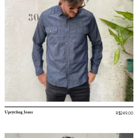
Upcycling Jeans
R$
249,00