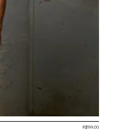
R$
199,00