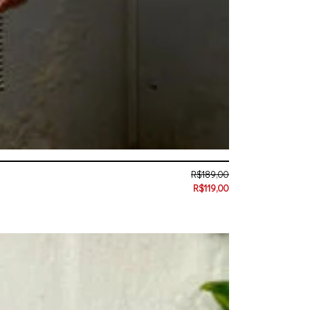
R$
189,00
R$
119,00