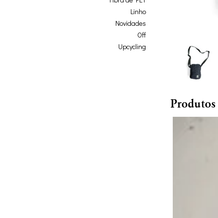
Linho
Novidades
Off
Upcycling
Produtos