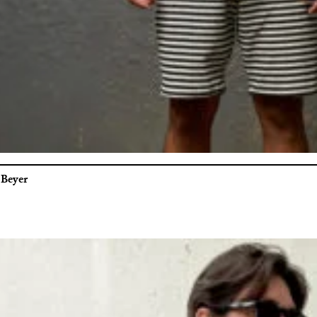
 Beyer