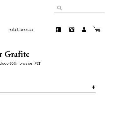
Fale Conosco
r Grafite
clado 30% fibras de PET