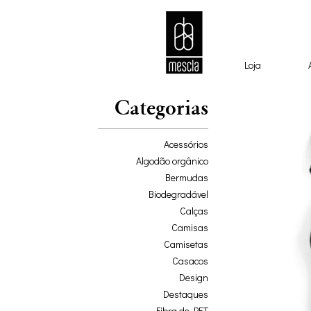
Loja
Categorias
Acessórios
Algodão orgânico
Bermudas
Biodegradável
Calças
Camisas
Camisetas
Casacos
Design
Destaques
Fibra de PET