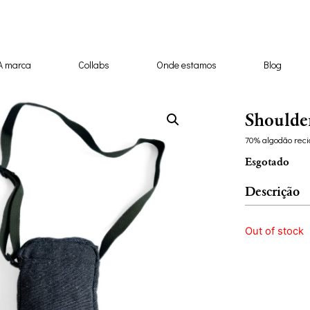
A marca
Collabs
Onde estamos
Blog
Shoulde
70% algodão reci
Esgotado
Descrição
Out of stock