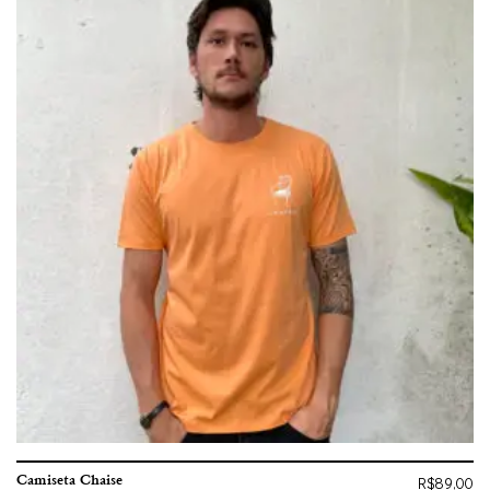
Camiseta Chaise
R$
89,00