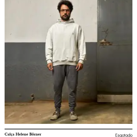
Calça Helene Börner
Esgotado