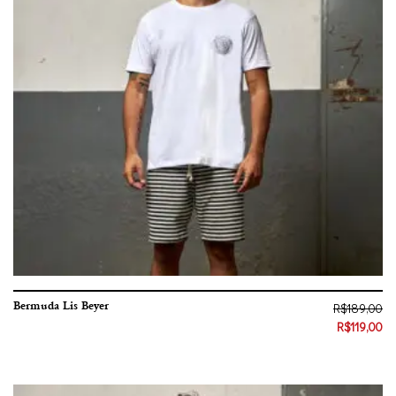
Bermuda Lis Beyer
R$
189,00
R$
119,00