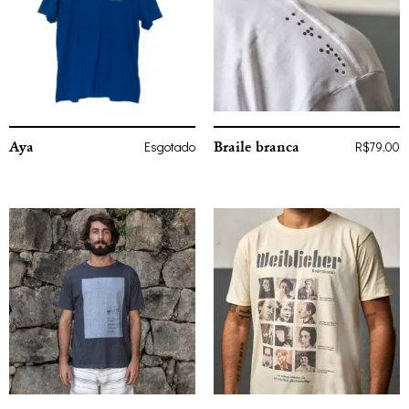
Aya
Braile branca
Esgotado
R$
79,00